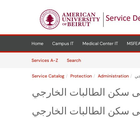
Skip to main content
(opens in a new tab)
Home
Campus IT
Medical Center IT
MSFEA
Skip to Services content
Services
Services A-Z
Search
Service Catalog
Protection
Administration
جي
نى سكن الطالبات الخارجي
نى سكن الطالبات الخارجي