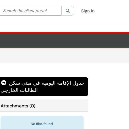
Search the client portal
lter your search by category. Current category:
Search
All
Sign In
جدول الإقامة اليومية في مبنى سكن
الطالبات الخارجي
Attachments
(
0
)
No files found.