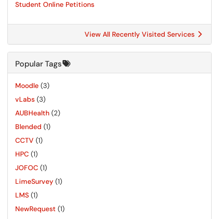
Student Online Petitions
View All Recently Visited Services
Popular Tags
Moodle
(3)
vLabs
(3)
AUBHealth
(2)
Blended
(1)
CCTV
(1)
HPC
(1)
JOFOC
(1)
LimeSurvey
(1)
LMS
(1)
NewRequest
(1)